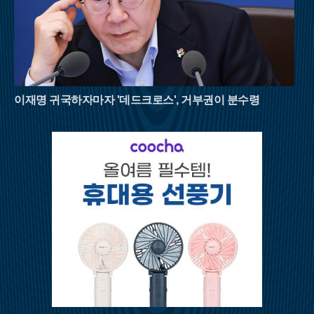
이재명 귀국하자마자 '데드크로스', 거부권이 분수령