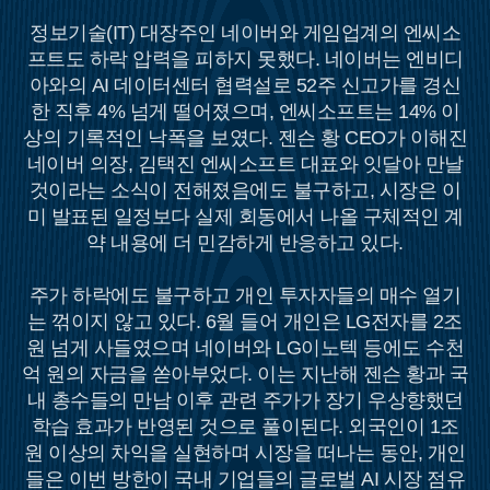
정보기술(IT) 대장주인 네이버와 게임업계의 엔씨소
프트도 하락 압력을 피하지 못했다. 네이버는 엔비디
아와의 AI 데이터센터 협력설로 52주 신고가를 경신
한 직후 4% 넘게 떨어졌으며, 엔씨소프트는 14% 이
상의 기록적인 낙폭을 보였다. 젠슨 황 CEO가 이해진
네이버 의장, 김택진 엔씨소프트 대표와 잇달아 만날
것이라는 소식이 전해졌음에도 불구하고, 시장은 이
미 발표된 일정보다 실제 회동에서 나올 구체적인 계
약 내용에 더 민감하게 반응하고 있다.
주가 하락에도 불구하고 개인 투자자들의 매수 열기
는 꺾이지 않고 있다. 6월 들어 개인은 LG전자를 2조
원 넘게 사들였으며 네이버와 LG이노텍 등에도 수천
억 원의 자금을 쏟아부었다. 이는 지난해 젠슨 황과 국
내 총수들의 만남 이후 관련 주가가 장기 우상향했던
학습 효과가 반영된 것으로 풀이된다. 외국인이 1조
원 이상의 차익을 실현하며 시장을 떠나는 동안, 개인
들은 이번 방한이 국내 기업들의 글로벌 AI 시장 점유