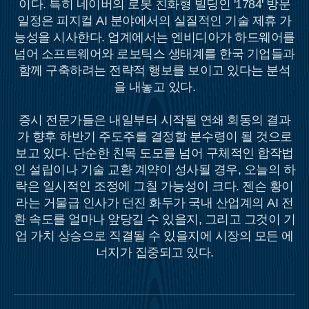
이다. 특히 네이버의 로봇 친화형 빌딩인 '1784' 방문
일정은 피지컬 AI 분야에서의 실질적인 기술 제휴 가
능성을 시사한다. 업계에서는 엔비디아가 하드웨어를
넘어 소프트웨어와 로보틱스 생태계를 한국 기업들과
함께 구축하려는 전략적 행보를 보이고 있다는 분석
을 내놓고 있다.
증시 전문가들은 내일부터 시작될 연쇄 회동의 결과
가 향후 하반기 주도주를 결정할 분수령이 될 것으로
보고 있다. 단순한 친목 도모를 넘어 구체적인 합작법
인 설립이나 기술 교환 계약이 성사될 경우, 오늘의 하
락은 일시적인 조정에 그칠 가능성이 크다. 젠슨 황이
라는 거물급 인사가 던진 화두가 국내 산업계의 AI 전
환 속도를 얼마나 앞당길 수 있을지, 그리고 그것이 기
업 가치 상승으로 직결될 수 있을지에 시장의 모든 에
너지가 집중되고 있다.