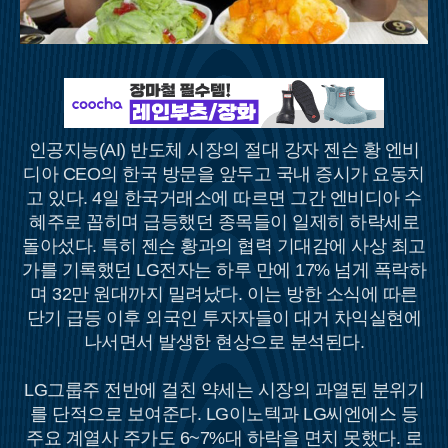
인공지능(AI) 반도체 시장의 절대 강자 젠슨 황 엔비
디아 CEO의 한국 방문을 앞두고 국내 증시가 요동치
고 있다. 4일 한국거래소에 따르면 그간 엔비디아 수
혜주로 꼽히며 급등했던 종목들이 일제히 하락세로
돌아섰다. 특히 젠슨 황과의 협력 기대감에 사상 최고
가를 기록했던 LG전자는 하루 만에 17% 넘게 폭락하
며 32만 원대까지 밀려났다. 이는 방한 소식에 따른
단기 급등 이후 외국인 투자자들이 대거 차익실현에
나서면서 발생한 현상으로 분석된다.
LG그룹주 전반에 걸친 약세는 시장의 과열된 분위기
를 단적으로 보여준다. LG이노텍과 LG씨엔에스 등
주요 계열사 주가도 6~7%대 하락을 면치 못했다. 로