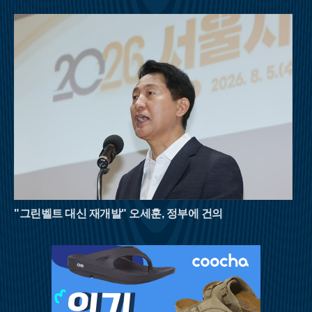
한 계곡이라도 갑작스러운 폭우에 고립될 위험이 있으므로 기상
상황을 수시로 확인해야 하며, 충분한 수분 섭취와 적절한 휴식
을 병행해야 한다. 자연이 빚어낸 천연 냉장고 속에서 땀을 식히
며 걷는 시간은 폭염에 지친 현대인들에게 새로운 활력을 불어넣
어 줄 것이다. 8월의 명산들이 선사하는 짙푸른 초록의 위로를 받
으며 남은 여름을 건강하게 이겨내길 바란다.
"그린벨트 대신 재개발" 오세훈, 정부에 건의