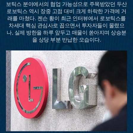
보틱스 분야에서의 협업 가능성으로 주목받았던 두산
로보틱스 역시 장중 고점 대비 크게 하락한 가격에 거
래를 마쳤다. 젠슨 황이 최근 인터뷰에서 로보틱스를
차세대 핵심 관심사로 꼽으면서 투자자들이 몰렸으
나, 실제 방한을 하루 앞두고 매물이 쏟아지며 상승분
을 상당 부분 반납한 모습이다.