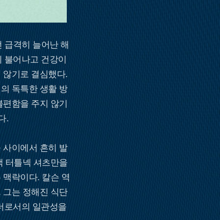
전 급격히 늘어난 해
이 불어나고 건강이
 않기로 결심했다.
의 독특한 생활 방
불편함을 주지 않기
다.
 사이에서 흔히 발
색 터틀넥 셔츠만을
 맥락이다. 칼슨 역
 그는 정해진 식단
리더로서의 일관성을