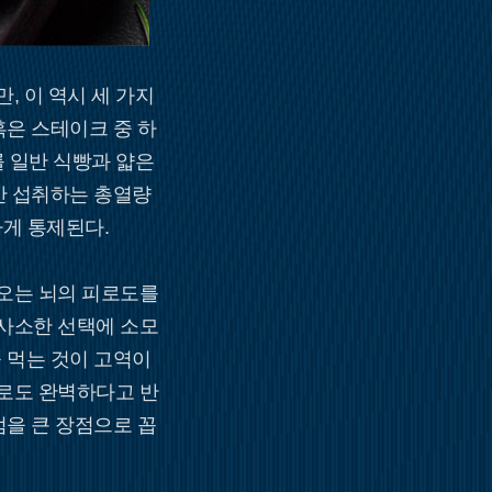
 이 역시 세 가지
혹은 스테이크 중 하
 일반 식빵과 얇은
안 섭취하는 총열량
하게 통제된다.
오는 뇌의 피로도를
사소한 선택에 소모
 먹는 것이 고역이
로도 완벽하다고 반
점을 큰 장점으로 꼽