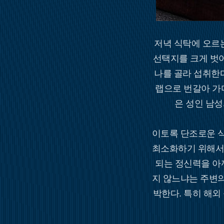
저녁 식탁에 오르는
선택지를 크게 벗어
나를 골라 섭취한다
랩으로 번갈아 가
은 성인 남성
이토록 단조로운 
최소화하기 위해서
되는 정신력을 아
지 않느냐는 주변
박한다. 특히 해외