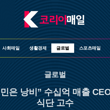
사회매일
생활경제
글로벌
스포츠매일
글로벌
민은 낭비” 수십억 매출 CEO
식단 고수