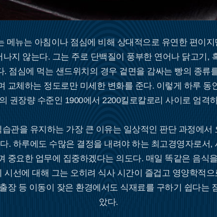
 메뉴는 아침이나 점심에 비해 상대적으로 유연한 편이지만,
나지 않는다. 그는 주로 단백질이 풍부한 연어나 닭고기, 
. 점심에 먹는 샌드위치의 경우 겉면을 감싸는 빵의 종류를
며 교체하는 정도로만 미세한 변화를 준다. 이렇게 하루 동
의 권장량 수준인 1900에서 2200킬로칼로리 사이로 엄격
식습관을 유지하는 가장 큰 이유는 일상적인 판단 과정에서 
다. 하루에도 수많은 결정을 내려야 하는 최고경영자로서, 
껴 중요한 업무에 집중하겠다는 의도다. 매일 똑같은 음식을
의 시선에 대해 그는 오히려 식사 시간이 즐겁고 영양학적으
 출장 등 이동이 잦은 환경에서도 식재료를 구하기 쉽다는 
았다.