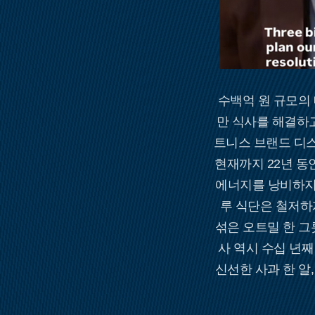
수백억 원 규모의
만 식사를 해결하고
트니스 브랜드 디스
현재까지 22년 동
에너지를 낭비하지
루 식단은 철저하
섞은 오트밀 한 그
사 역시 수십 년
신선한 사과 한 알