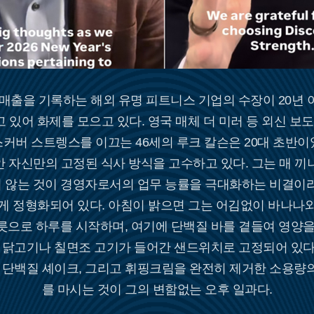
 매출을 기록하는 해외 유명 피트니스 기업의 수장이 20년 
 있어 화제를 모으고 있다. 영국 매체 더 미러 등 외신 보도
커버 스트렝스를 이끄는 46세의 루크 칼슨은 20대 초반이
안 자신만의 고정된 식사 방식을 고수하고 있다. 그는 매 끼
 않는 것이 경영자로서의 업무 능률을 극대화하는 비결이라
게 정형화되어 있다. 아침이 밝으면 그는 어김없이 바나나
릇으로 하루를 시작하며, 여기에 단백질 바를 곁들여 영양을
째 닭고기나 칠면조 고기가 들어간 샌드위치로 고정되어 있다
, 단백질 셰이크, 그리고 휘핑크림을 완전히 제거한 소용량
를 마시는 것이 그의 변함없는 오후 일과다.