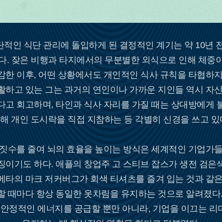
적인 식단 관리에 돌입하게 된 결정적인 계기는 약 10년 
다. 잦은 비행과 타지에서의 무분별한 외식으로 인해 체중
감한 이후, 어떤 상황에서도 개인적인 식사 규칙을 타협하지
활하고 있는 그는 과거의 연인이나 가까운 지인들 역시 자신
다고 회고하며, 타인과 식사 자리를 가질 때는 상대방에게 
해 개인 도시락을 직접 지참하는 등 각별히 신경을 쓰고 있
가짓수를 줄여 뇌의 효율을 높이는 방식은 세계적인 기업가들
징이기도 하다. 애플의 창업주 고 스티브 잡스가 생전 검은
메타의 마크 저커버그가 회색 티셔츠를 즐겨 입는 것과 같은
할 때마다 항상 동일한 옷차림을 유지하는 것으로 알려졌다.
 안정적인 에너지를 공급할 뿐만 아니라, 기업을 이끄는 