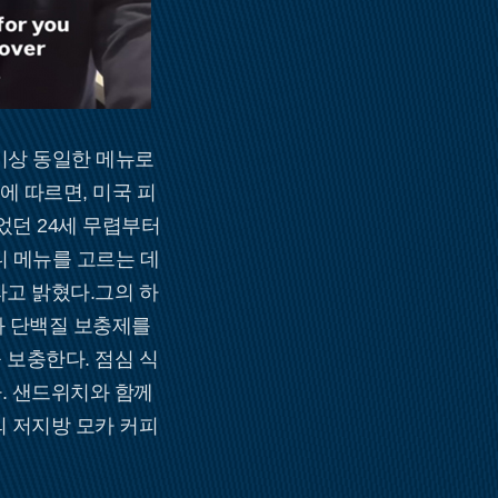
이상 동일한 메뉴로
에 따르면, 미국 피
었던 24세 무렵부터
니 메뉴를 고르는 데
고 밝혔다.그의 하
와 단백질 보충제를
 보충한다. 점심 식
. 샌드위치와 함께
의 저지방 모카 커피