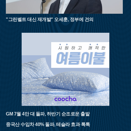
"그린벨트 대신 재개발" 오세훈, 정부에 건의
GM 7월 4만 대 돌파, 하반기 순조로운 출발
중국산 수입차 40% 돌파, 테슬라 효과 톡톡