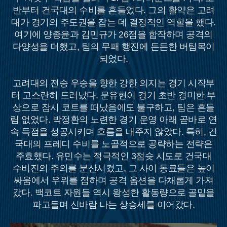
반부터 건국대의 수비를 흔들었다. 그의 활약은 고려
대가 경기의 주도권을 잡는 데 결정적인 역할을 했다.
여기에 양종윤과 김민규가 26점을 합작하며 공격의
다양성을 더했고, 팀의 무패 행진에 든든한 버팀목이
되었다.
고려대의 전승 우승을 향한 강한 의지는 경기 시작부
터 고스란히 드러났다. 문유현이 경기 초반 경미한 부
상으로 잠시 코트를 떠났음에도 불구하고, 팀은 흔들
림 없었다. 박정환의 노련한 경기 운영 아래 곧바로 연
속 득점을 성공시키며 흐름을 내주지 않았다. 특히, 건
국대의 프레디 수비를 노골적으로 공략하는 전략은
주효했다. 유민수는 적극적인 3점슛 시도로 건국대
수비진의 주의를 분산시켰고, 그 사이 동료들은 높이
싸움에서 우위를 점하며 공격 옵션을 다채롭게 가져
갔다. 백코트 자원들 역시 왕성한 활동량으로 골밑을
파고들며 신바람 나는 상승세를 이어갔다.