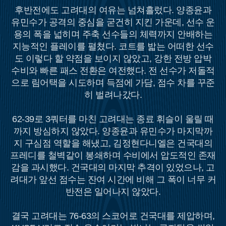
후반전에도 고려대의 여유는 넘쳐흘렀다. 양종윤과
유민수가 공격의 중심을 굳건히 지킨 가운데, 선수 운
용의 폭을 넓히며 주축 선수들의 체력까지 안배하는
지능적인 플레이를 펼쳤다. 코트를 밟는 어떠한 선수
도 이렇다 할 약점을 보이지 않았고, 강한 전방 압박
수비와 빠른 패스 전환은 여전했다. 전 선수가 저돌적
으로 림어택을 시도하며 득점에 가담, 점수 차를 꾸준
히 벌려나갔다.
62-39로 3쿼터를 마친 고려대는 종료 휘슬이 울릴 때
까지 방심하지 않았다. 양종윤과 유민수가 마지막까
지 구심점 역할을 해냈고, 김정현다니엘은 건국대의
프레디를 철벽같이 봉쇄하며 수비에서 압도적인 존재
감을 과시했다. 건국대의 마지막 추격이 있었으나, 고
려대가 앞선 점수는 잔여 시간에 비해 그 폭이 너무 커
반전은 일어나지 않았다.
결국 고려대는 76-63의 스코어로 건국대를 제압하며,