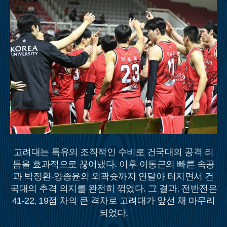
고려대는 특유의 조직적인 수비로 건국대의 공격 리
듬을 효과적으로 끊어냈다. 이후 이동근의 빠른 속공
과 박정환-양종윤의 외곽슛까지 연달아 터지면서 건
국대의 추격 의지를 완전히 꺾었다. 그 결과, 전반전은
41-22, 19점 차의 큰 격차로 고려대가 앞선 채 마무리
되었다.