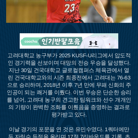
고려대학교 농구부가 2025 KUSF-U리그에서 압도적
인 경기력을 선보이며 대망의 전승 우승을 달성했다.
지난 30일 건국대학교 글로컬캠퍼스 체육관에서 열
린 건국대학교와의 시즌 최종전에서 고려대는 76-63
으로 승리하며, 2018년 이후 7년 만에 무패 신화의 주
인공이 되는 쾌거를 이뤘다. 이번 우승은 단순한 승리
를 넘어, 고려대 농구의 견고한 팀워크와 선수 개개인
의 기량이 완벽한 조화를 이뤘음을 증명하는 결과로
평가받고 있다.
이날 경기의 포문을 연 것은 유민수였다. 1쿼터에만
두 자릿수 득점을 올리며 17점 7리바운드를 기록, 초