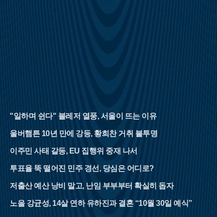
"일하며 쉰다" 블레저 열풍, 서울이 뜨는 이유
울버햄튼 10년 만에 강등, 황희찬 거취 불투명
이주민 사태 갈등, EU 집행위 중재 나서
투표율 뚝 떨어진 민주 경선, 당심은 어디로?
저출산 예산 낭비 말고, 난임 부부부터 확실히 돕자
노을 강균성, 14살 연하 유하진과 결혼 “10월 30일 예식”