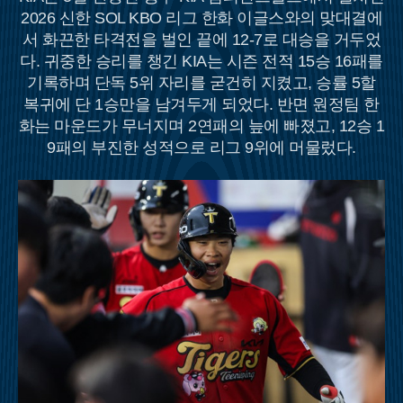
2026 신한 SOL KBO 리그 한화 이글스와의 맞대결에
서 화끈한 타격전을 벌인 끝에 12-7로 대승을 거두었
다. 귀중한 승리를 챙긴 KIA는 시즌 전적 15승 16패를
기록하며 단독 5위 자리를 굳건히 지켰고, 승률 5할
복귀에 단 1승만을 남겨두게 되었다. 반면 원정팀 한
화는 마운드가 무너지며 2연패의 늪에 빠졌고, 12승 1
9패의 부진한 성적으로 리그 9위에 머물렀다.