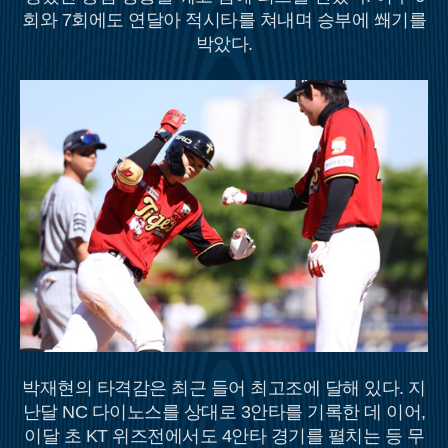
회와 7회에도 연달아 적시타를 쳐내며 승부에 쐐기를
박았다.
박재현의 타격감은 최근 들어 최고조에 달해 있다. 지
난달 NC 다이노스를 상대로 3안타를 기록한 데 이어,
이달 초 KT 위즈전에서도 4안타 경기를 펼치는 등 무