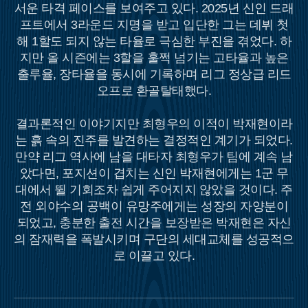
서운 타격 페이스를 보여주고 있다. 2025년 신인 드래
프트에서 3라운드 지명을 받고 입단한 그는 데뷔 첫
해 1할도 되지 않는 타율로 극심한 부진을 겪었다. 하
지만 올 시즌에는 3할을 훌쩍 넘기는 고타율과 높은
출루율, 장타율을 동시에 기록하며 리그 정상급 리드
오프로 환골탈태했다.
결과론적인 이야기지만 최형우의 이적이 박재현이라
는 흙 속의 진주를 발견하는 결정적인 계기가 되었다.
만약 리그 역사에 남을 대타자 최형우가 팀에 계속 남
았다면, 포지션이 겹치는 신인 박재현에게는 1군 무
대에서 뛸 기회조차 쉽게 주어지지 않았을 것이다. 주
전 외야수의 공백이 유망주에게는 성장의 자양분이
되었고, 충분한 출전 시간을 보장받은 박재현은 자신
의 잠재력을 폭발시키며 구단의 세대교체를 성공적으
로 이끌고 있다.