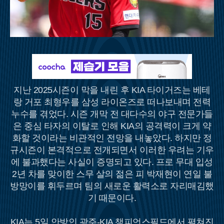
지난 2025시즌이 막을 내린 후 KIA 타이거즈는 베테
랑 거포 최형우를 삼성 라이온즈로 떠나보내며 전력
누수를 겪었다. 시즌 개막 전 대다수의 야구 전문가들
은 중심 타자의 이탈로 인해 KIA의 공격력이 크게 약
화할 것이라는 비관적인 전망을 내놓았다. 하지만 정
규시즌이 본격적으로 전개되면서 이러한 우려는 기우
에 불과했다는 사실이 증명되고 있다. 프로 무대 입성
2년 차를 맞이한 스무 살의 젊은 피 박재현이 연일 불
방망이를 휘두르며 팀의 새로운 활력소로 자리매김했
기 때문이다.
KIA는 5일 안방인 광주-KIA 챔피언스필드에서 펼쳐진