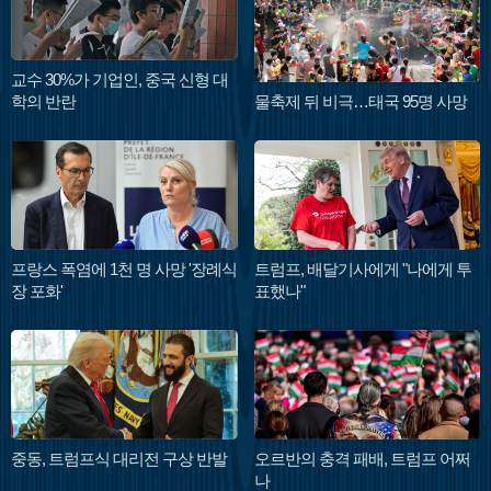
교수 30%가 기업인, 중국 신형 대
학의 반란
물축제 뒤 비극…태국 95명 사망
프랑스 폭염에 1천 명 사망 '장례식
트럼프, 배달기사에게 "나에게 투
장 포화'
표했나"
중동, 트럼프식 대리전 구상 반발
오르반의 충격 패배, 트럼프 어쩌
나