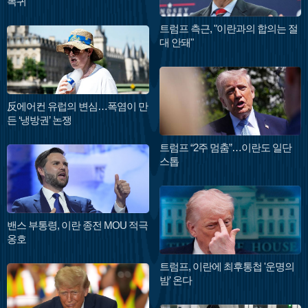
복귀
트럼프 측근, "이란과의 합의는 절
대 안돼"
反에어컨 유럽의 변심…폭염이 만
든 ‘냉방권’ 논쟁
트럼프 “2주 멈춤”…이란도 일단
스톱
밴스 부통령, 이란 종전 MOU 적극
옹호
트럼프, 이란에 최후통첩 '운명의
밤' 온다