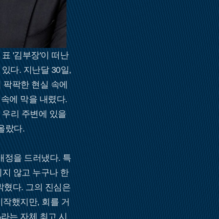
표 '김부장'이 떠난
있다. 지난달 30일,
이 팍팍한 현실 속에
속에 막을 내렸다.
 우리 주변에 있을
올랐다.
애정을 드러냈다. 특
되지 않고 누구나 한
혔다. 그의 진심은
시작했지만, 회를 거
라는 자체 최고 시