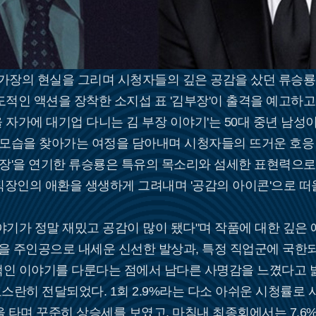
장의 현실을 그리며 시청자들의 깊은 공감을 샀던 류승룡 
적인 액션을 장착한 소지섭 표 '김부장'이 출격을 예고하고 
서울 자가에 대기업 다니는 김 부장 이야기'는 50대 중년 남성
 모습을 찾아가는 여정을 담아내며 시청자들의 뜨거운 호응 
부장'을 연기한 류승룡은 특유의 목소리와 섬세한 표현력으로
직장인의 애환을 생생하게 그려내며 '공감의 아이콘'으로 떠
야기가 정말 재밌고 공감이 많이 됐다"며 작품에 대한 깊은 
성을 주인공으로 내세운 신선한 발상과, 특정 직업군에 국한
적인 이야기를 다룬다는 점에서 남다른 사명감을 느꼈다고 밝
란히 전달되었다. 1회 2.9%라는 다소 아쉬운 시청률로 
 타며 꾸준히 상승세를 보였고, 마침내 최종회에서는 7.6%