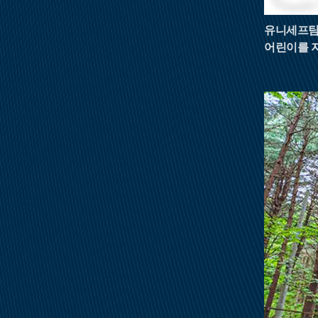
유니세프팀
어린이를 