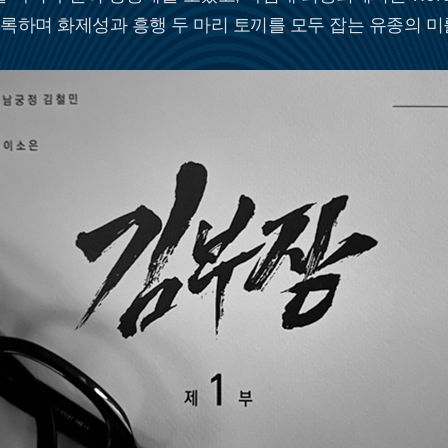
록하며 화제성과 흥행 두 마리 토끼를 모두 잡는 유종의 미