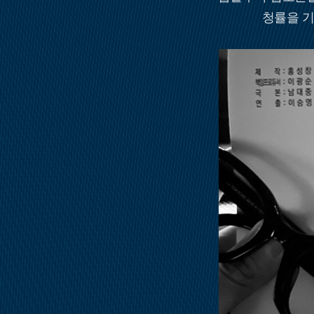
청률을 기