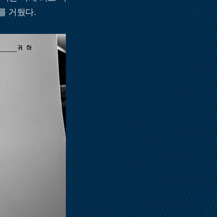
를 거뒀다.