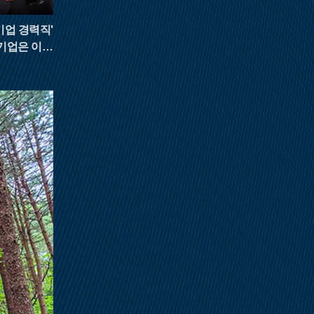
기업 경력직"
소기업은 이들