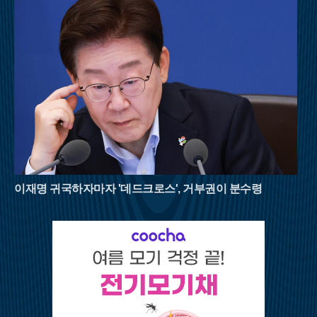
어 줄 것이다. 8월의 명산들이 선사하는 짙푸른 초록의 위로를 받
으며 남은 여름을 건강하게 이겨내길 바란다.
이재명 귀국하자마자 '데드크로스', 거부권이 분수령