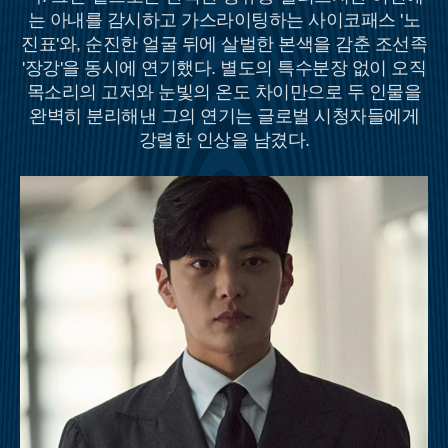
는 아내를 감시하고 가스라이팅하는 사이코패스 '노
진표'와, 순진한 얼굴 뒤에 살벌한 본색을 감춘 조선족
'장강'을 동시에 연기했다. 별도의 특수분장 없이 오직
목소리의 고저와 눈빛의 온도 차이만으로 두 인물을
완벽히 분리해낸 그의 연기는 글로벌 시청자들에게
강렬한 인상을 남겼다.