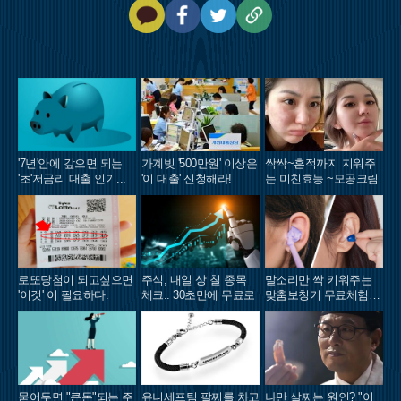
카
페
트
U
카
이
위
R
오
스
터
L
톡
북
복
사
'7년'안에 갚으면 되는
가계빚 '500만원' 이상은
싹싹~흔적까지 지워주
'초'저금리 대출 인기...
'이 대출' 신청해라!
는 미친효능 ~모공크림
로또당첨이 되고싶으면
주식, 내일 상 칠 종목
말소리만 싹 키워주는
'이것' 이 필요하다.
체크.. 30초만에 무료로
맞춤보청기 무료체험 지
원자모집
묻어두면 "큰돈"되는 주
유니세프팀 팔찌를 차고
나만 살찌는 원인? "이