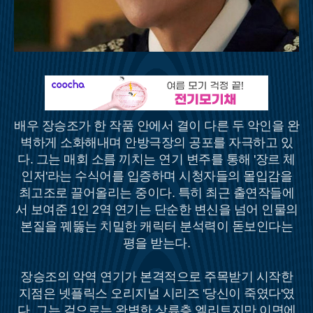
배우 장승조가 한 작품 안에서 결이 다른 두 악인을 완
벽하게 소화해내며 안방극장의 공포를 자극하고 있
다. 그는 매회 소름 끼치는 연기 변주를 통해 '장르 체
인저'라는 수식어를 입증하며 시청자들의 몰입감을
최고조로 끌어올리는 중이다. 특히 최근 출연작들에
서 보여준 1인 2역 연기는 단순한 변신을 넘어 인물의
본질을 꿰뚫는 치밀한 캐릭터 분석력이 돋보인다는
평을 받는다.
장승조의 악역 연기가 본격적으로 주목받기 시작한
지점은 넷플릭스 오리지널 시리즈 '당신이 죽였다'였
다. 그는 겉으로는 완벽한 상류층 엘리트지만 이면에