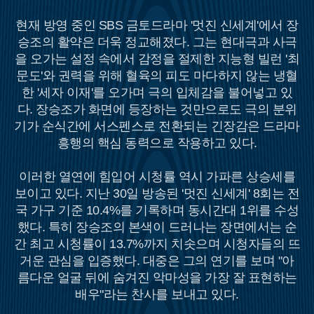
현재 방영 중인 SBS 금토드라마 '멋진 신세계'에서 장
승조의 활약은 더욱 정교해졌다. 그는 현대극과 사극
을 오가는 설정 속에서 감정을 절제한 지능형 빌런 '최
문도'와 권력을 위해 혈육의 피도 마다하지 않는 냉혈
한 '세자 이재'를 오가며 극의 입체감을 불어넣고 있
다. 장승조가 화면에 등장하는 것만으로도 극의 분위
기가 순식간에 서스펜스로 전환되는 긴장감은 드라마
흥행의 핵심 동력으로 작용하고 있다.
이러한 열연에 힘입어 시청률 역시 가파른 상승세를
보이고 있다. 지난 30일 방송된 '멋진 신세계' 8회는 전
국 가구 기준 10.4%를 기록하며 동시간대 1위를 수성
했다. 특히 장승조의 본색이 드러나는 장면에서는 순
간 최고 시청률이 13.7%까지 치솟으며 시청자들의 뜨
거운 관심을 입증했다. 대중은 그의 연기를 보며 "아
름다운 얼굴 뒤에 숨겨진 악마성을 가장 잘 표현하는
배우"라는 찬사를 보내고 있다.