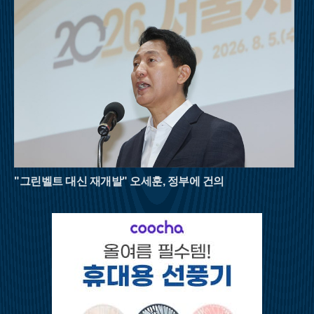
을 병행해야 한다. 자연이 빚어낸 천연 냉장고 속에서 땀을 식히
며 걷는 시간은 폭염에 지친 현대인들에게 새로운 활력을 불어넣
어 줄 것이다. 8월의 명산들이 선사하는 짙푸른 초록의 위로를 받
으며 남은 여름을 건강하게 이겨내길 바란다.
"그린벨트 대신 재개발" 오세훈, 정부에 건의