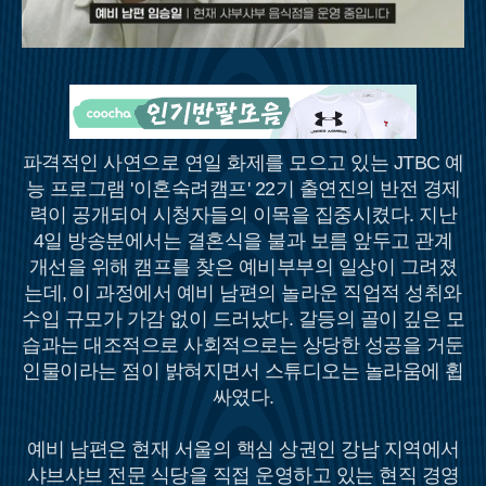
파격적인 사연으로 연일 화제를 모으고 있는 JTBC 예
능 프로그램 '이혼숙려캠프' 22기 출연진의 반전 경제
력이 공개되어 시청자들의 이목을 집중시켰다. 지난
4일 방송분에서는 결혼식을 불과 보름 앞두고 관계
개선을 위해 캠프를 찾은 예비부부의 일상이 그려졌
는데, 이 과정에서 예비 남편의 놀라운 직업적 성취와
수입 규모가 가감 없이 드러났다. 갈등의 골이 깊은 모
습과는 대조적으로 사회적으로는 상당한 성공을 거둔
인물이라는 점이 밝혀지면서 스튜디오는 놀라움에 휩
싸였다.
예비 남편은 현재 서울의 핵심 상권인 강남 지역에서
샤브샤브 전문 식당을 직접 운영하고 있는 현직 경영