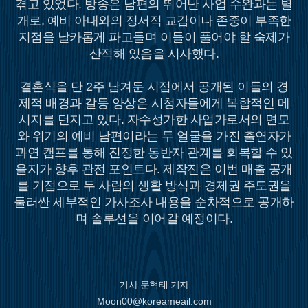
겪고 있었다. 방송은 남편의 뛰어난 사업 수완과는 별
개로, 예비 아내와의 정서적 교감이나 존중이 부족한
지점을 날카롭게 파고들며 이들이 풀어야 할 숙제가
산적해 있음을 시사했다.
결혼식을 단 2주 남겨둔 시점에서 공개된 이들의 경
제적 배경과 갈등 양상은 시청자들에게 복합적인 메
시지를 던지고 있다. 자수성가한 사업가로서의 면모
와 위기의 예비 남편이라는 두 얼굴을 가진 출연자가
과연 캠프를 통해 진정한 동반자 관계를 회복할 수 있
을지가 향후 관전 포인트다. 제작진은 이번 매출 공개
를 기점으로 두 사람의 생활 방식과 경제권 주도권을
둘러싼 세부적인 가사조사 내용을 순차적으로 공개하
며 솔루션을 이어갈 예정이다.
기사 문혁태 기자
Moon00@koreameail.com