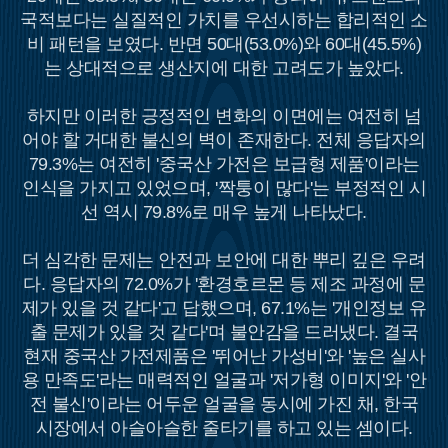
국적보다는 실질적인 가치를 우선시하는 합리적인 소
비 패턴을 보였다. 반면 50대(53.0%)와 60대(45.5%)
는 상대적으로 생산지에 대한 고려도가 높았다.
하지만 이러한 긍정적인 변화의 이면에는 여전히 넘
어야 할 거대한 불신의 벽이 존재한다. 전체 응답자의
79.3%는 여전히 '중국산 가전은 보급형 제품'이라는
인식을 가지고 있었으며, '짝퉁이 많다'는 부정적인 시
선 역시 79.8%로 매우 높게 나타났다.
더 심각한 문제는 안전과 보안에 대한 뿌리 깊은 우려
다. 응답자의 72.0%가 '환경호르몬 등 제조 과정에 문
제가 있을 것 같다'고 답했으며, 67.1%는 '개인정보 유
출 문제가 있을 것 같다'며 불안감을 드러냈다. 결국
현재 중국산 가전제품은 '뛰어난 가성비'와 '높은 실사
용 만족도'라는 매력적인 얼굴과 '저가형 이미지'와 '안
전 불신'이라는 어두운 얼굴을 동시에 가진 채, 한국
시장에서 아슬아슬한 줄타기를 하고 있는 셈이다.