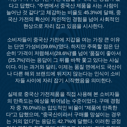
다고 답했다. "주변에서 중국산 제품을 사는 사람이
늘어난 것 같다"고 체감하는 비율도 45.3%에 달해, 중
국산 가전의 확산이 개인적인 경험을 넘어 사회적인
현상으로 자리 잡고 있음을 시사한다.
소비자들이 중국산 가전에 지갑을 여는 가장 큰 이유
는 단연 '가성비(39.6%)'였다. 하지만 주목할 점은 단
순히 '가격이 저렴해서(28.6%)'를 넘어 '품질이 좋아서
(25.7%)'라는 응답이 그 뒤를 바짝 쫓고 있다는 사실
이다. 이는 과거와 달리, 이제는 품질 면에서도 국산이
나 다른 해외 브랜드에 뒤지지 않는다는 인식이 소비
자들 사이에 자리 잡기 시작했음을 의미한다.
실제로 중국산 가전제품을 직접 사용해 본 소비자들
의 만족도는 예상을 뛰어넘는 수준이었다. 구매 경험
자 중 76.0%라는 압도적인 비율이 "제품에 만족한
다"고 답했으며, "중국산이라서 구매를 망설이는 경우
는 거의 없다"는 응답도 42.7%에 달했다. 이러한 긍정