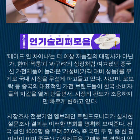
'메이드 인 차이나'는 더 이상 저품질의 대명사가 아닌
가. 한때 '짝퉁'과 '싸구려'의 상징처럼 여겨졌던 중국
산 가전제품이 놀라운 '가성비(가격 대비 성능)'를 무
기로 국내 시장을 무섭게 파고들고 있다. 샤오미, 로보
락 등 중국의 대표적인 가전 브랜드들이 한국 소비자
들의 지갑을 열게 만들면서, 시장의 판도가 조용하지
만 빠르게 변하고 있다.
시장조사 전문기업 엠브레인 트렌드모니터가 실시한
설문조사 결과는 이러한 변화를 명확히 보여준다. 전
국 성인 1000명 중 무려 57.6%, 즉 국민 두 명 중 한 명
이상이 이미 중국산 가전제품을 구매해 본 경험이 있