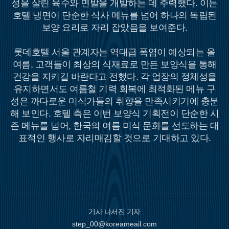
성을 살린 육수와 면발을 개발하는 데 주력했다. 이는
호텔 냉면이 단순한 식사 메뉴를 넘어 하나의 독립된
보양 요리로 자리 잡았음을 보여준다.
롯데호텔 서울 관계자는 역대급 폭염이 예상되는 올
여름, 고객들이 최상의 식재료로 만든 보양식을 통해
건강을 지키길 바란다고 전했다. 각 업장의 정체성을
유지하면서도 여름철 기력 회복에 최적화된 메뉴 구
성은 까다로운 미식가들의 취향을 만족시키기에 충분
해 보인다. 호텔 측은 이번 보양식 기획전이 단순한 시
즌 메뉴를 넘어, 한국의 여름 미식 문화를 선도하는 대
표적인 행사로 자리매김할 것으로 기대하고 있다.
기사 나서진 기자
step_00@koreameail.com