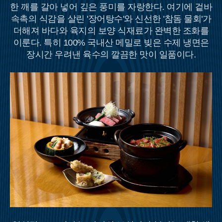
한 깨를 갈아 넣어 깊은 풍미를 자랑한다. 여기에 겉바
속촉의 식감을 살린 '장어탕수'와 신선한 '참돔 물회'가
더해져 바다와 육지의 보양 식재료가 완벽한 조화를
이룬다. 특히 100% 국내산 메밀로 빚은 수제 냉면은
장시간 우려낸 육수의 깔끔한 맛이 일품이다.