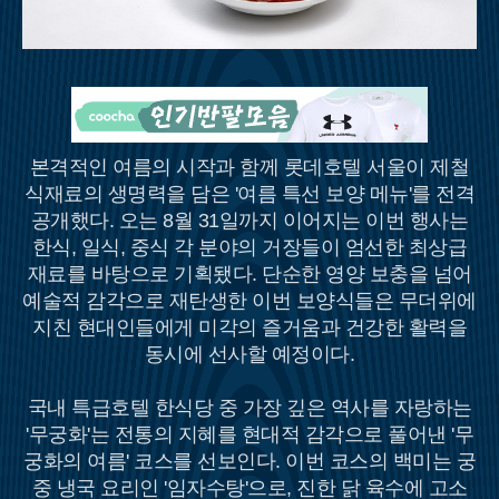
본격적인 여름의 시작과 함께 롯데호텔 서울이 제철
식재료의 생명력을 담은 '여름 특선 보양 메뉴'를 전격
공개했다. 오는 8월 31일까지 이어지는 이번 행사는
한식, 일식, 중식 각 분야의 거장들이 엄선한 최상급
재료를 바탕으로 기획됐다. 단순한 영양 보충을 넘어
예술적 감각으로 재탄생한 이번 보양식들은 무더위에
지친 현대인들에게 미각의 즐거움과 건강한 활력을
동시에 선사할 예정이다.
국내 특급호텔 한식당 중 가장 깊은 역사를 자랑하는
'무궁화'는 전통의 지혜를 현대적 감각으로 풀어낸 '무
궁화의 여름' 코스를 선보인다. 이번 코스의 백미는 궁
중 냉국 요리인 '임자수탕'으로, 진한 닭 육수에 고소