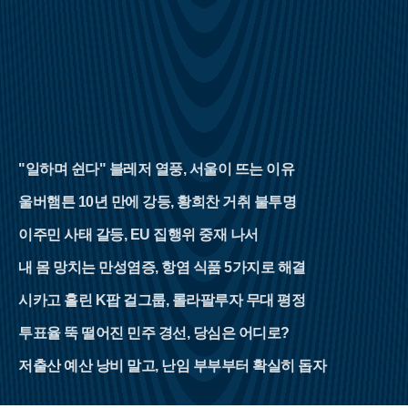
"일하며 쉰다" 블레저 열풍, 서울이 뜨는 이유
울버햄튼 10년 만에 강등, 황희찬 거취 불투명
이주민 사태 갈등, EU 집행위 중재 나서
내 몸 망치는 만성염증, 항염 식품 5가지로 해결
시카고 홀린 K팝 걸그룹, 롤라팔루자 무대 평정
투표율 뚝 떨어진 민주 경선, 당심은 어디로?
저출산 예산 낭비 말고, 난임 부부부터 확실히 돕자