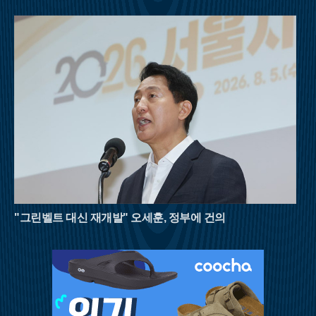
을 병행해야 한다. 자연이 빚어낸 천연 냉장고 속에서 땀을 식히
며 걷는 시간은 폭염에 지친 현대인들에게 새로운 활력을 불어넣
어 줄 것이다. 8월의 명산들이 선사하는 짙푸른 초록의 위로를 받
으며 남은 여름을 건강하게 이겨내길 바란다.
"그린벨트 대신 재개발" 오세훈, 정부에 건의