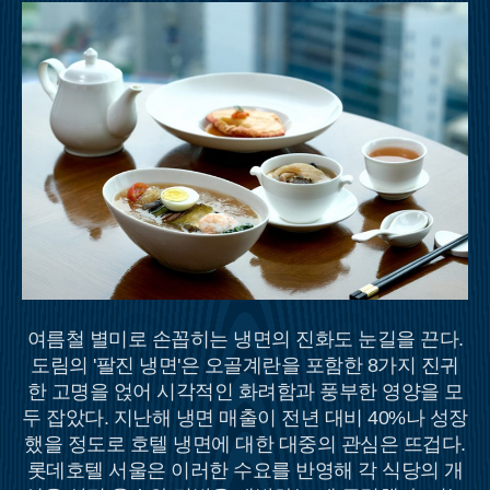
여름철 별미로 손꼽히는 냉면의 진화도 눈길을 끈다.
도림의 '팔진 냉면'은 오골계란을 포함한 8가지 진귀
한 고명을 얹어 시각적인 화려함과 풍부한 영양을 모
두 잡았다. 지난해 냉면 매출이 전년 대비 40%나 성장
했을 정도로 호텔 냉면에 대한 대중의 관심은 뜨겁다.
롯데호텔 서울은 이러한 수요를 반영해 각 식당의 개