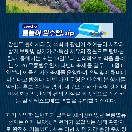
강원도 동해시의 옛 석회석 광산이 초여름의 시작과
함께 보랏빛 향기가 가득한 치유의 정원으로 탈바꿈
한다. 동해시는 오는 13일부터 본격적으로 막을 올리
는 '2026 무릉별유천지 라벤더축제'를 앞두고, 6월 6
일부터 이틀간 사전축제를 운영하며 손님맞이 채비에
나선다고 밝혔다. 이번 사전 운영은 단순히 본 행사를
알리는 홍보 수단을 넘어, 대규모 인파가 몰릴 것에 대
비해 현장의 안전과 편의 시설을 최종적으로 점검하
는 실전 테스트베드 역할을 수행할 예정이다.
과거 삭막한 돌먼지가 날리던 채석장이었던 무릉별유
천지는 이제 보랏빛 라벤더가 물결치는 생태 관광지
로 완전히 거듭났다. 시는 이번 사전 기간 동안 주차장