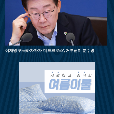
을 병행해야 한다. 자연이 빚어낸 천연 냉장고 속에서 땀을 식히
며 걷는 시간은 폭염에 지친 현대인들에게 새로운 활력을 불어넣
어 줄 것이다. 8월의 명산들이 선사하는 짙푸른 초록의 위로를 받
으며 남은 여름을 건강하게 이겨내길 바란다.
이재명 귀국하자마자 '데드크로스', 거부권이 분수령