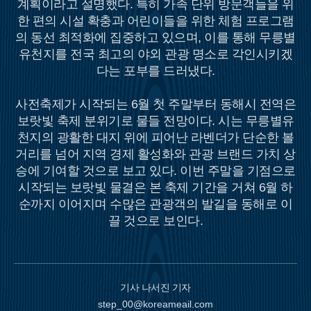
계획이라고 설명했다. 특히 가족 단위 방문객들을 위
한 편의 시설 확충과 어린이들을 위한 체험 프로그램
의 동선 최적화에 집중하고 있으며, 이를 통해 무릉별
유천지를 전국 최고의 야외 관광 명소로 각인시키겠
다는 포부를 드러냈다.
사전축제가 시작되는 6월 첫 주말부터 동해시 전역은
보랏빛 축제 분위기로 물들 전망이다. 시는 무릉별유
천지의 광활한 대지 위에 피어난 라벤더가 단순한 볼
거리를 넘어 지역 경제 활성화와 관광 브랜드 가치 상
승에 기여할 것으로 보고 있다. 이번 주말을 기점으로
시작되는 보랏빛 물결은 본 축제 기간을 거쳐 6월 하
순까지 이어지며 수많은 관광객의 발길을 동해로 이
끌 것으로 보인다.
기사 나서진 기자
step_00@koreameail.com