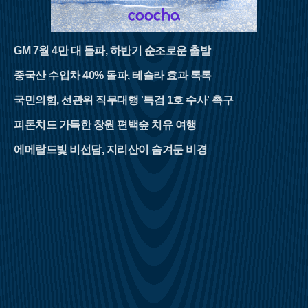
GM 7월 4만 대 돌파, 하반기 순조로운 출발
중국산 수입차 40% 돌파, 테슬라 효과 톡톡
국민의힘, 선관위 직무대행 '특검 1호 수사' 촉구
피톤치드 가득한 창원 편백숲 치유 여행
에메랄드빛 비선담, 지리산이 숨겨둔 비경