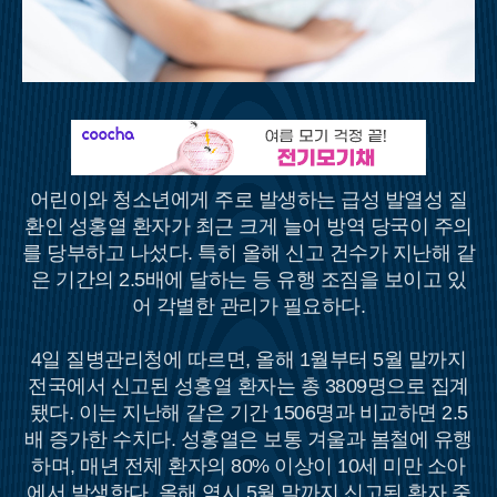
어린이와 청소년에게 주로 발생하는 급성 발열성 질
환인 성홍열 환자가 최근 크게 늘어 방역 당국이 주의
를 당부하고 나섰다. 특히 올해 신고 건수가 지난해 같
은 기간의 2.5배에 달하는 등 유행 조짐을 보이고 있
어 각별한 관리가 필요하다.
4일 질병관리청에 따르면, 올해 1월부터 5월 말까지
전국에서 신고된 성홍열 환자는 총 3809명으로 집계
됐다. 이는 지난해 같은 기간 1506명과 비교하면 2.5
배 증가한 수치다. 성홍열은 보통 겨울과 봄철에 유행
하며, 매년 전체 환자의 80% 이상이 10세 미만 소아
에서 발생한다. 올해 역시 5월 말까지 신고된 환자 중