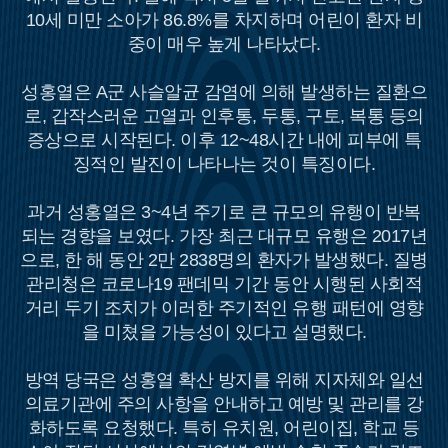
10세 미만 소아가 86.8%를 차지하며 어린이 환자 비
중이 매우 높게 나타났다.
성홍열은 A군 사슬알균 감염에 의해 발생하는 질환으
로, 갑작스러운 고열과 인후통, 두통, 구토, 복통 등의
증상으로 시작된다. 이후 12~48시간 내에 피부에 특
징적인 발진이 나타나는 것이 특징이다.
과거 성홍열은 3~4년 주기로 큰 규모의 유행이 반복
되는 경향을 보였다. 가장 최근 대규모 유행은 2017년
으로, 한 해 동안 2만 2838명의 환자가 발생했다. 질병
관리청은 코로나19 팬데믹 기간 동안 시행된 사회적
거리 두기 조치가 이러한 주기적인 유행 패턴에 영향
을 미쳤을 가능성이 있다고 설명했다.
방역 당국은 성홍열 확산 방지를 위해 지자체와 일선
의료기관에 주의 사항을 안내하고 예방 및 관리를 강
화하도록 요청했다. 특히 유치원, 어린이집, 학교 등