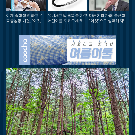
이게 중학생 키라고!?
유니세프팀 팔찌를 차고
마른기침,가래 불편함
폭풍성장 비결, "이것"
어린이를 지켜주세요
"이것"으로 상쾌해져!